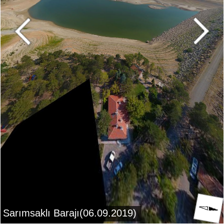
Sarımsaklı Barajı(06.09.2019)