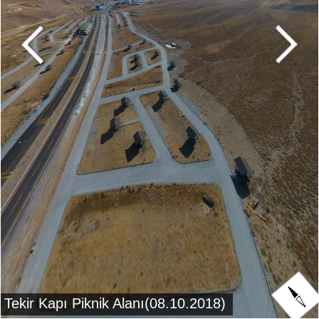
Tekir Kapı Piknik Alanı(08.10.2018)