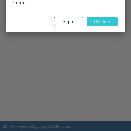
Store’de.
Kapat
Okudum
2017 © Kayseri Büyükşehir Belediyesi