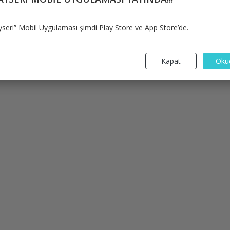
seri” Mobil Uygulaması şimdi Play Store ve App Store’de.
Kapat
Oku