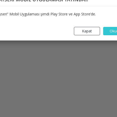
seri” Mobil Uygulaması şimdi Play Store ve App Store’de.
Kapat
Oku