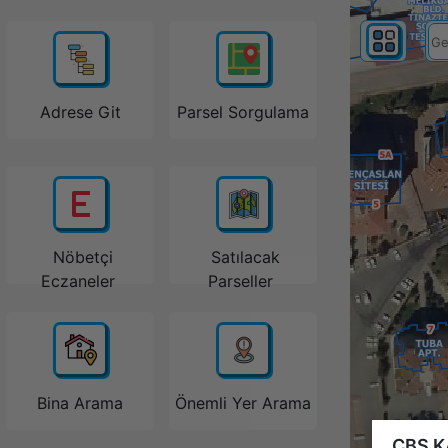
Adrese Git
Parsel Sorgulama
Nöbetçi
Satılacak
Eczaneler
Parseller
Bina Arama
Önemli Yer Arama
CBS K