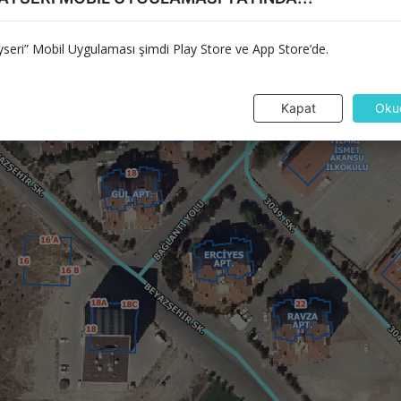
seri” Mobil Uygulaması şimdi Play Store ve App Store’de.
Kapat
Oku