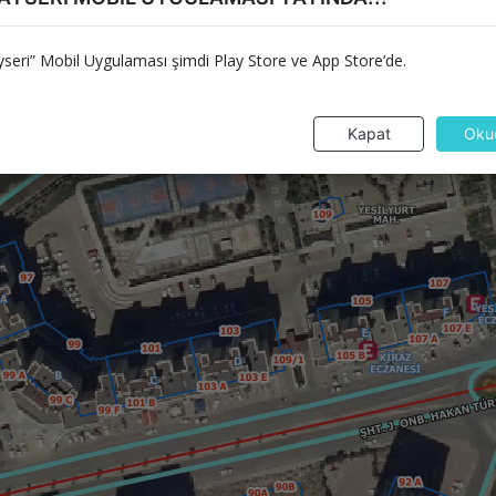
seri” Mobil Uygulaması şimdi Play Store ve App Store’de.
Kapat
Oku