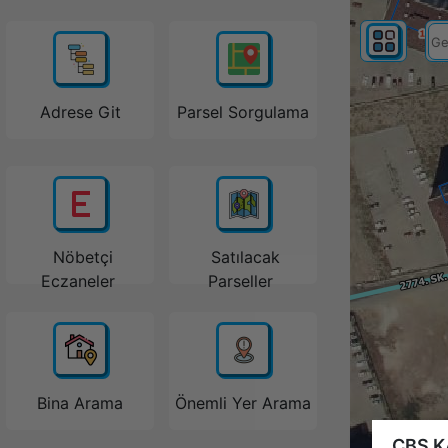
Adrese Git
Parsel Sorgulama
Nöbetçi
Satılacak
Eczaneler
Parseller
Bina Arama
Önemli Yer Arama
CBS K